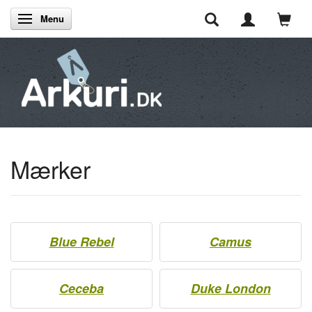
Menu
Skifte navigation
Mærker
Blue Rebel
Camus
Ceceba
Duke London