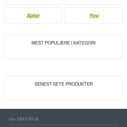
Xplor
You
MEST POPULÆRE I KATEGORI
SENEST SETE PRODUKTER
Om ARKURI.dk