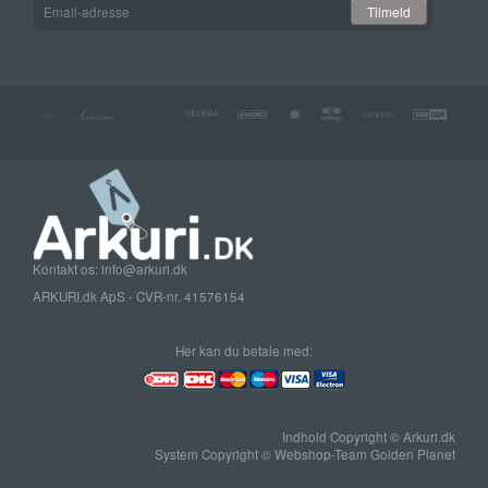
Email-
Tilmeld
adresse
Kontakt os: info@arkuri.dk
ARKURI.dk ApS - CVR-nr. 41576154
Her kan du betale med:
Indhold Copyright © Arkuri.dk
System Copyright © Webshop-Team Golden Planet