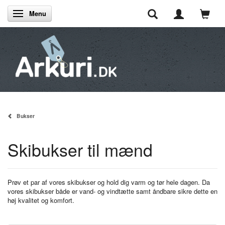
Menu
Skifte navigation
Bukser
Skibukser til mænd
Prøv et par af vores skibukser og hold dig varm og tør hele dagen. Da
vores skibukser både er vand- og vindtætte samt åndbare sikre dette en
høj kvalitet og komfort.