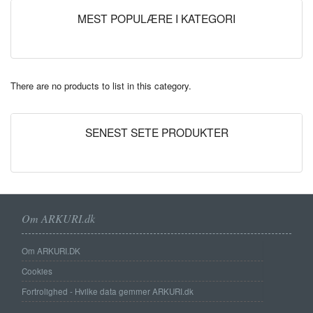
MEST POPULÆRE I KATEGORI
There are no products to list in this category.
SENEST SETE PRODUKTER
Om ARKURI.dk
Om ARKURI.DK
Cookies
Fortrolighed - Hvilke data gemmer ARKURI.dk