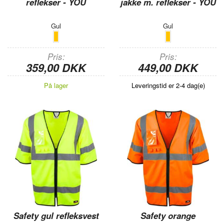
reflekser - YOU
jakke m. reflekser - YOU
Gul
Gul
Pris
Pris
359,00 DKK
449,00 DKK
På lager
Leveringstid er 2-4 dag(e)
Safety gul refleksvest
Safety orange