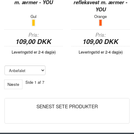
m. ærmer - YOU
refleksvest m. ærmer -
YOU
Gul
Orange
Pris
Pris
109,00 DKK
109,00 DKK
Leveringstid er 2-4 dag(e)
Leveringstid er 2-4 dag(e)
Side 1 af 7
Næste
SENEST SETE PRODUKTER