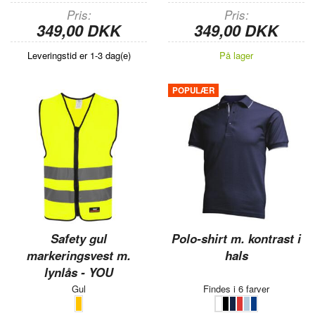
Pris
Pris
349,00 DKK
349,00 DKK
Leveringstid er 1-3 dag(e)
På lager
POPULÆR
Safety gul
Polo-shirt m. kontrast i
markeringsvest m.
hals
lynlås - YOU
Gul
Findes i 6 farver