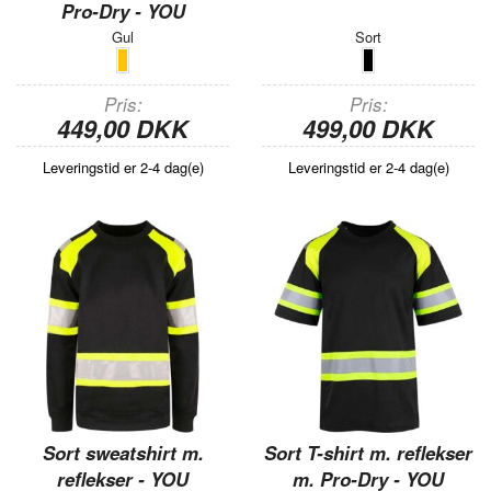
Pro-Dry - YOU
Gul
Sort
Pris
Pris
449,00 DKK
499,00 DKK
Leveringstid er 2-4 dag(e)
Leveringstid er 2-4 dag(e)
Sort sweatshirt m.
Sort T-shirt m. reflekser
reflekser - YOU
m. Pro-Dry - YOU