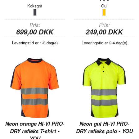
Koksgrå
Gul
Pris
Pris
699,00 DKK
249,00 DKK
Leveringstid er 1-3 dag(e)
Leveringstid er 2-4 dag(e)
Neon orange HI-VI PRO-
Neon gul HI-VI PRO-
DRY refleks T-shirt -
DRY refleks polo - YOU
YOU