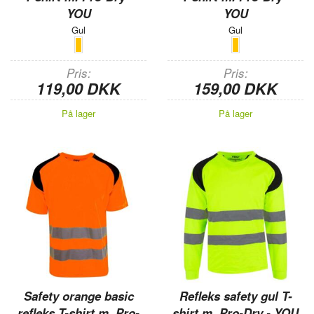
YOU
YOU
Gul
Gul
Pris
Pris
119,00 DKK
159,00 DKK
På lager
På lager
Safety orange basic
Refleks safety gul T-
refleks T-shirt m. Pro-
shirt m. Pro-Dry - YOU