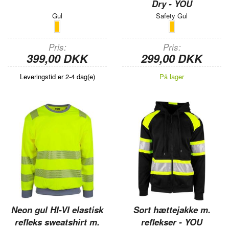
Dry - YOU
Gul
Safety Gul
Pris
Pris
399,00 DKK
299,00 DKK
Leveringstid er 2-4 dag(e)
På lager
Neon gul HI-VI elastisk
Sort hættejakke m.
refleks sweatshirt m.
reflekser - YOU