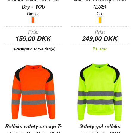
Dry - YOU
(L/Æ)
Orange
Gul
Pris
Pris
159,00 DKK
249,00 DKK
Leveringstid er 2-4 dag(e)
På lager
Refleks safety orange T-
Safety gul refleks