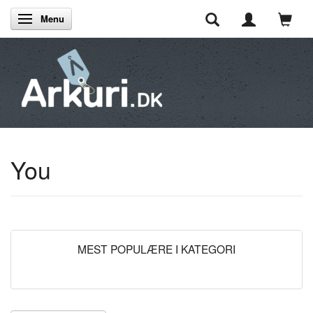
Menu
Skifte navigation
You
MEST POPULÆRE I KATEGORI