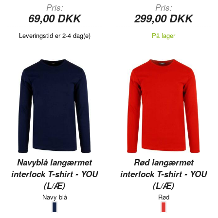
Pris
Pris
69,00 DKK
299,00 DKK
Leveringstid er 2-4 dag(e)
På lager
Navyblå langærmet
Rød langærmet
interlock T-shirt - YOU
interlock T-shirt - YOU
(L/Æ)
(L/Æ)
Navy blå
Rød