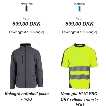
Navy blå
Kornblå
Pris
Pris
699,00 DKK
699,00 DKK
Leveringstid er 1-3 dag(e)
Leveringstid er 1-3 dag(e)
Koksgrå softshell jakke
Neon gul HI-VI PRO-
- YOU
DRY refleks T-shirt -
YOU