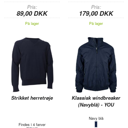
Pris
Pris
89,00 DKK
179,00 DKK
På lager
På lager
Strikket herretrøje
Klassisk windbreaker
(Navyblå) - YOU
Navy blå
Findes i 4 farver