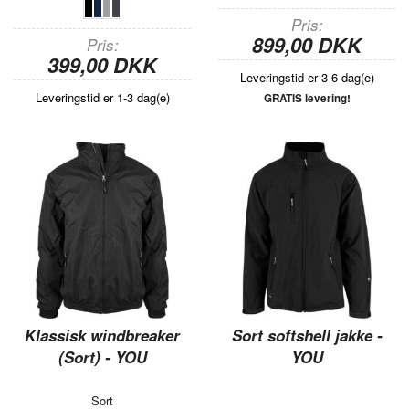
Pris
899,00 DKK
Pris
399,00 DKK
Leveringstid er 3-6 dag(e)
Leveringstid er 1-3 dag(e)
GRATIS levering!
Klassisk windbreaker
Sort softshell jakke -
(Sort) - YOU
YOU
Sort