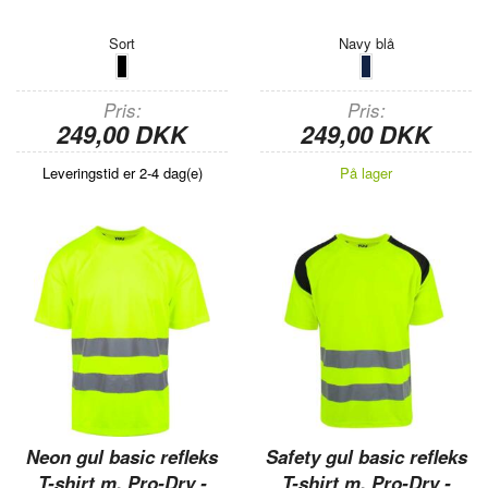
Sort
Navy blå
Pris
Pris
249,00 DKK
249,00 DKK
Leveringstid er 2-4 dag(e)
På lager
Neon gul basic refleks
Safety gul basic refleks
T-shirt m. Pro-Dry -
T-shirt m. Pro-Dry -