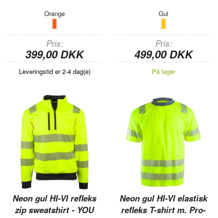
Orange
Gul
Pris
Pris
399,00 DKK
499,00 DKK
Leveringstid er 2-4 dag(e)
På lager
Neon gul HI-VI refleks
Neon gul HI-VI elastisk
zip sweatshirt - YOU
refleks T-shirt m. Pro-