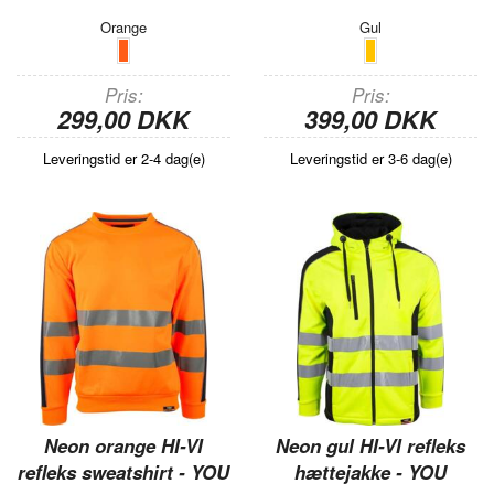
Orange
Gul
Pris
Pris
299,00 DKK
399,00 DKK
Leveringstid er 2-4 dag(e)
Leveringstid er 3-6 dag(e)
Neon orange HI-VI
Neon gul HI-VI refleks
refleks sweatshirt - YOU
hættejakke - YOU