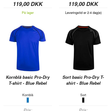
119,00 DKK
119,00 DKK
På lager
Leveringstid er 2-4 dag(e)
Kornblå basic Pro-Dry
Sort basic Pro-Dry T-
T-shirt - Blue Rebel
shirt - Blue Rebel
Kornblå
Sort
Pris
Pris