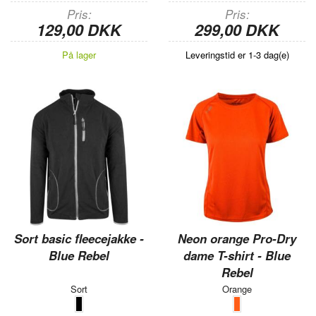
Pris
Pris
129,00 DKK
299,00 DKK
På lager
Leveringstid er 1-3 dag(e)
Sort basic fleecejakke -
Neon orange Pro-Dry
Blue Rebel
dame T-shirt - Blue
Rebel
Sort
Orange