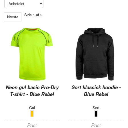
Side 1 af 2
Næste
Neon gul basic Pro-Dry
Sort klassisk hoodie -
T-shirt - Blue Rebel
Blue Rebel
Gul
Sort
Pris
Pris