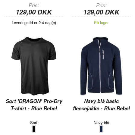
Pris
Pris
129,00 DKK
129,00 DKK
Leveringstid er 2-4 dag(e)
På lager
Sort 'DRAGON' Pro-Dry
Navy blå basic
T-shirt - Blue Rebel
fleecejakke - Blue Rebel
Sort
Navy blå