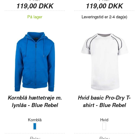
119,00 DKK
119,00 DKK
På lager
Leveringstid er 2-4 dag(e)
Kornblå hættetrøje m.
Hvid basic Pro-Dry T-
lynlås - Blue Rebel
shirt - Blue Rebel
Kornblå
Hvid
Pris
Pris