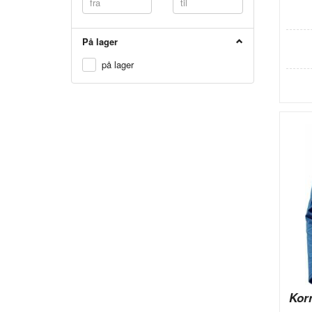
På lager
på lager
Kor