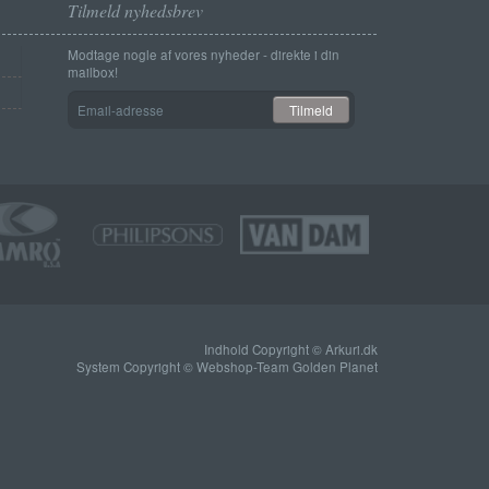
Tilmeld nyhedsbrev
Modtage nogle af vores nyheder - direkte i din
mailbox!
Email-
Tilmeld
adresse
Indhold Copyright © Arkuri.dk
System Copyright © Webshop-Team Golden Planet