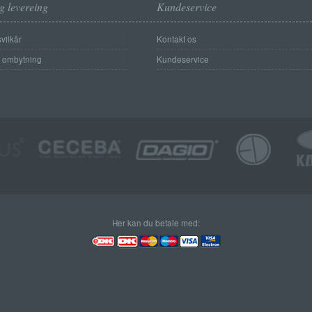
g levereing
Kundeservice
vilkår
Kontakt os
g ombytning
Kundeservice
Her kan du betale med: