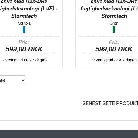
shirt med H2X-DRY
shirt med H2X-DRY
tighedsteknologi (L/Æ) -
fugtighedsteknologi (L/
Stormtech
Stormtech
Kornblå
Grøn
Pris
Pris
599,00 DKK
599,00 DKK
Leveringstid er 3-7 dag(e)
Leveringstid er 3-7 dag(e)
SENEST SETE PRODUK