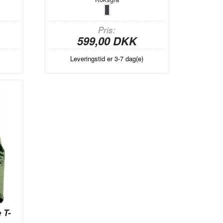
Pris
599,00 DKK
Leveringstid er 3-7 dag(e)
 T-