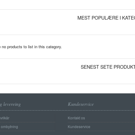
MEST POPULÆRE I KATE
 no products to list in this category.
SENEST SETE PRODUK
g levereing
Kundeservice
vilkår
Kontakt os
g ombytning
Kundeservice