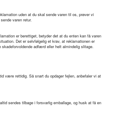
eklamation uden at du skal sende varen til os, prøver vi
t sende varen retur.
lamation er berettiget, betyder det at du enten kan få varen
ituation. Det er selvfølgelig et krav, at reklamationen er
n skadeforvoldende adfærd eller helt almindelig slitage.
id være rettidig. Så snart du opdager fejlen, anbefaler vi at
altid sendes tilbage i forsvarlig emballage, og husk at få en