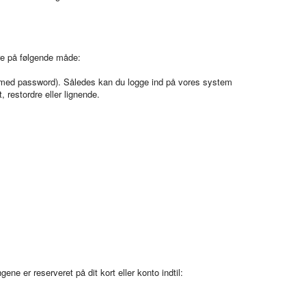
re på følgende måde:
r (med password). Således kan du logge ind på vores system
 restordre eller lignende.
e er reserveret på dit kort eller konto indtil: