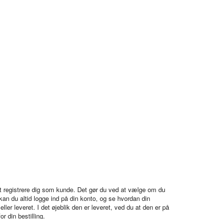
 at registrere dig som kunde. Det gør du ved at vælge om du
kan du altid logge ind på din konto, og se hvordan din
ller leveret. I det øjeblik den er leveret, ved du at den er på
r din bestilling.