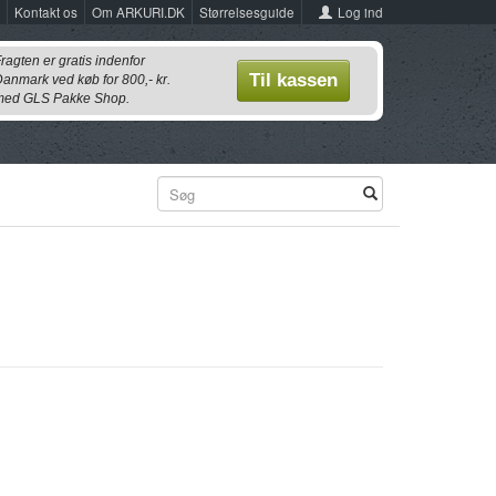
Log ind
Kontakt os
Om ARKURI.DK
Størrelsesguide
ragten er gratis indenfor
Til kassen
anmark ved køb for 800,- kr.
ed GLS Pakke Shop.