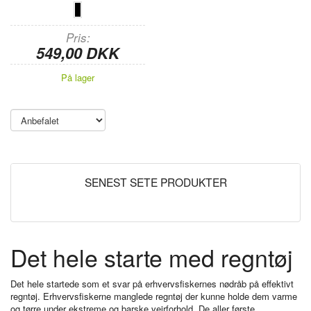
Pris
549,00 DKK
På lager
SENEST SETE PRODUKTER
Det hele starte med regntøj
Det hele startede som et svar på erhvervsfiskernes nødråb på effektivt
regntøj. Erhvervsfiskerne manglede regntøj der kunne holde dem varme
og tørre under ekstreme og barske vejrforhold. De aller første