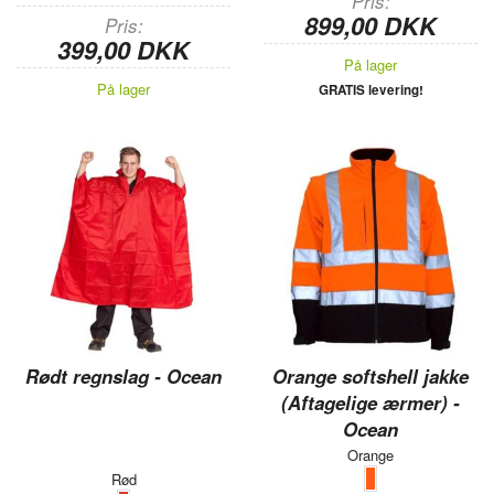
Pris
899,00 DKK
Pris
399,00 DKK
På lager
På lager
GRATIS levering!
Rødt regnslag - Ocean
Orange softshell jakke
(Aftagelige ærmer) -
Ocean
Orange
Rød