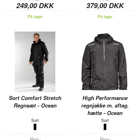
249,00 DKK
379,00 DKK
På lager
På lager
Sort Comfort Stretch
High Performance
Regnsæt - Ocean
regnjakke m. aftag.
hætte - Ocean
Sort
Sort
Pris
Pris