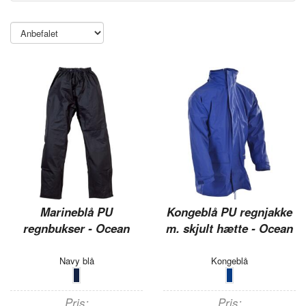
Marineblå PU
Kongeblå PU regnjakke
regnbukser - Ocean
m. skjult hætte - Ocean
Navy blå
Kongeblå
Pris
Pris