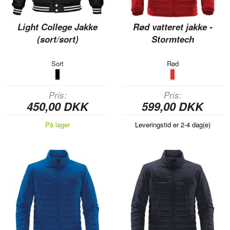
Light College Jakke
Rød vatteret jakke -
(sort/sort)
Stormtech
Sort
Rød
Pris
Pris
450,00 DKK
599,00 DKK
På lager
Leveringstid er 2-4 dag(e)