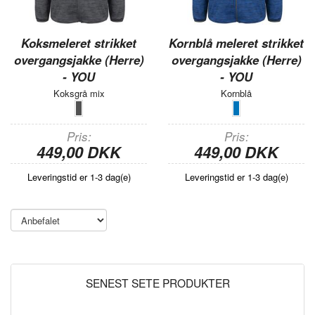
Koksmeleret strikket
Kornblå meleret strikket
overgangsjakke (Herre)
overgangsjakke (Herre)
- YOU
- YOU
Koksgrå mix
Kornblå
Pris
Pris
449,00 DKK
449,00 DKK
Leveringstid er 1-3 dag(e)
Leveringstid er 1-3 dag(e)
SENEST SETE PRODUKTER