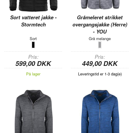
Sort vatteret jakke -
Gråmeleret strikket
Stormtech
overgangsjakke (Herre)
- YOU
Sort
Grå melange
Pris
Pris
599,00 DKK
449,00 DKK
På lager
Leveringstid er 1-3 dag(e)