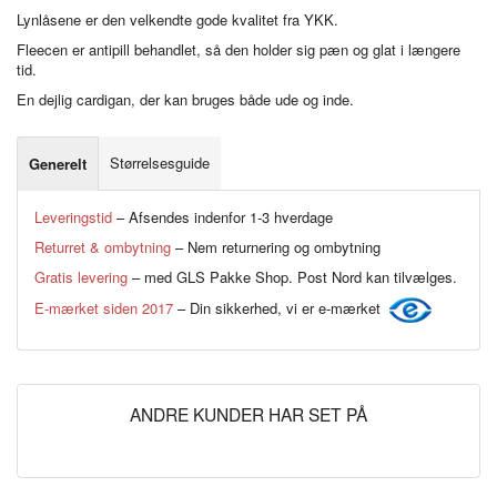
Lynlåsene er den velkendte gode kvalitet fra YKK.
Fleecen er antipill behandlet, så den holder sig pæn og glat i længere
tid.
En dejlig cardigan, der kan bruges både ude og inde.
Størrelsesguide
Generelt
Leveringstid
– Afsendes indenfor 1-3 hverdage
Returret & ombytning
– Nem returnering og ombytning
Gratis levering
– med GLS Pakke Shop. Post Nord kan tilvælges.
E-mærket siden 2017
– Din sikkerhed, vi er e-mærket
ANDRE KUNDER HAR SET PÅ