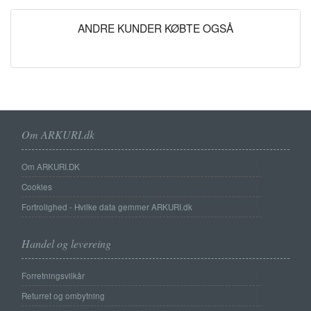
ANDRE KUNDER KØBTE OGSÅ
Om ARKURI.dk
Om ARKURI.DK
Cookies
Fortrolighed - Hvilke data gemmer ARKURI.dk
Handel og levereing
Forretningsvilkår
Returret og ombytning