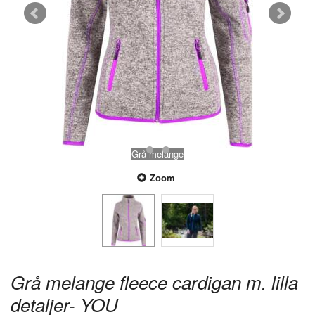
Grå melange
Zoom
Grå melange fleece cardigan m. lilla
detaljer- YOU