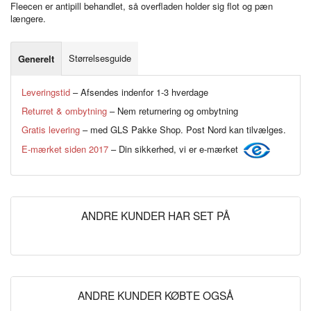
Fleecen er antipill behandlet, så overfladen holder sig flot og pæn
længere.
Størrelsesguide
Generelt
Leveringstid
– Afsendes indenfor 1-3 hverdage
Returret & ombytning
– Nem returnering og ombytning
Gratis levering
– med GLS Pakke Shop. Post Nord kan tilvælges.
E-mærket siden 2017
– Din sikkerhed, vi er e-mærket
ANDRE KUNDER HAR SET PÅ
ANDRE KUNDER KØBTE OGSÅ