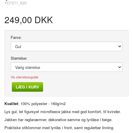
YO7271_620
249,00 DKK
Farve:
Størrelse:
Vis størrelsesguide
LÆG I KURV
Kvalitet
: 100% polyester - 160g/m2
Lys gul, let figursyet microfleece jakke med god komfort, til kvinder.
Jakken har raglanærmer, dekorative sømme og lynlåse i beige.
Praktiske stiklommer med lynlås i front, samt regulerbar linning.