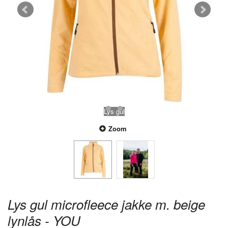
Lys gul
Zoom
Lys gul microfleece jakke m. beige
lynlås - YOU