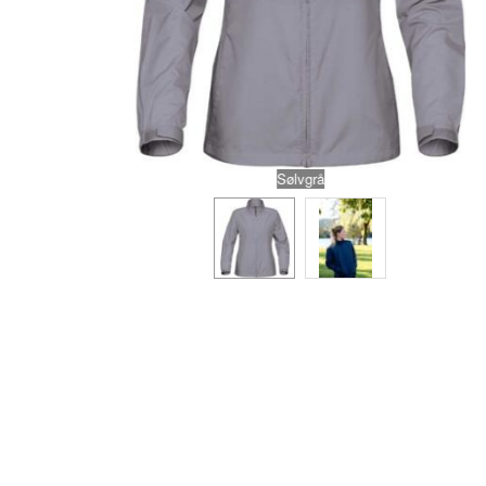
Sølvgrå