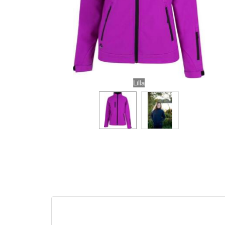
Lilla