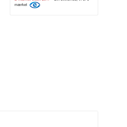
mærket
Lilla