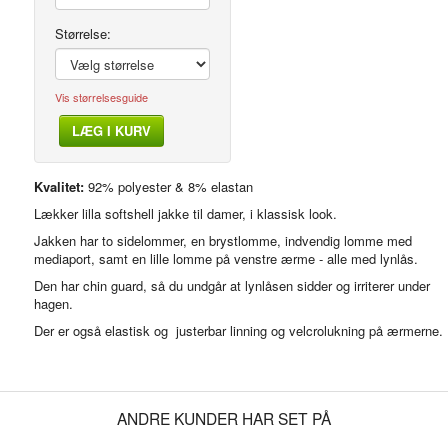
Størrelse:
Vis størrelsesguide
LÆG I KURV
Modelfoto
Kvalitet:
92% polyester & 8% elastan
Lækker lilla softshell jakke til damer, i klassisk look.
Jakken har to sidelommer, en brystlomme, indvendig lomme med
mediaport, samt en lille lomme på venstre ærme - alle med lynlås.
Den har chin guard, så du undgår at lynlåsen sidder og irriterer under
hagen.
Der er også elastisk og justerbar linning og velcrolukning på ærmerne.
ANDRE KUNDER HAR SET PÅ