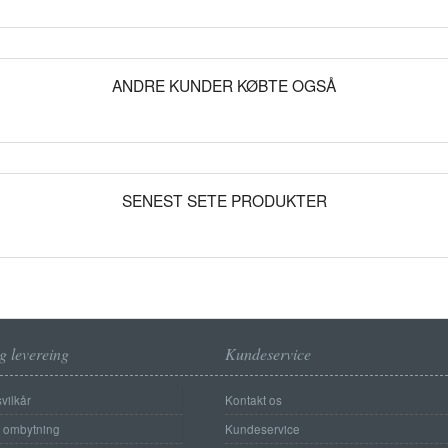
ANDRE KUNDER KØBTE OGSÅ
SENEST SETE PRODUKTER
g levereing
Kundeservice
vilkår
Kontakt os
g ombytning
Kundeservice