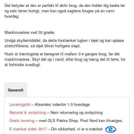
Det betyder at den er perfekt til aktiv brug, da den holder dig bedre tør
og selv tørrer hurtigt, men kan også sagtens bruges på en varm
hverdag.
Maskinvaskes ved 30 grader.
Undgå skyllemidddel, da dette forstærker lugten i tøjet og kan opløse
stretchfibrene, så tøjet bliver hurtigere slapt.
Husk at træningstøj er beregnet til mellem 3-4 ganges brug, før det
maskinvaskes. Skyl det op i vand, efter brug og hæng det til tørre, for
at forhindre svedlugt.
Generelt
Leveringstid
– Afsendes indenfor 1-3 hverdage
Returret & ombytning
– Nem returnering og ombytning
Gratis levering
– med GLS Pakke Shop. Post Nord kan tilvælges.
E-mærket siden 2017
– Din sikkerhed, vi er e-mærket