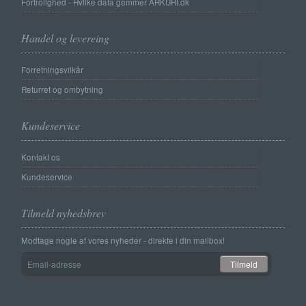
Fortrolighed - Hvilke data gemmer ARKURI.dk
Handel og levereing
Forretningsvilkår
Returret og ombytning
Kundeservice
Kontakt os
Kundeservice
Tilmeld nyhedsbrev
Modtage nogle af vores nyheder - direkte i din mailbox!
Email-
Tilmeld
adresse