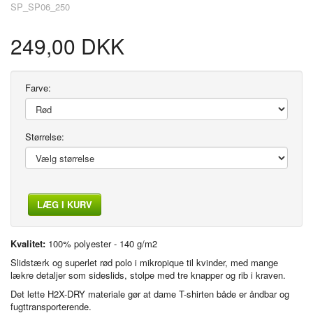
SP_SP06_250
249,00 DKK
Farve:
Størrelse:
LÆG I KURV
Kvalitet:
100% polyester - 140 g/m2
Slidstærk og superlet rød polo i mikropique til kvinder, med mange
lækre detaljer som sideslids, stolpe med tre knapper og rib i kraven.
Det lette H2X-DRY materiale gør at dame T-shirten både er åndbar og
fugttransporterende.