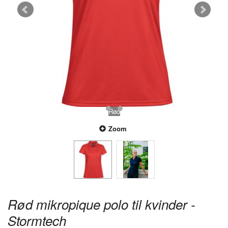
Rød
Zoom
Rød mikropique polo til kvinder -
Stormtech