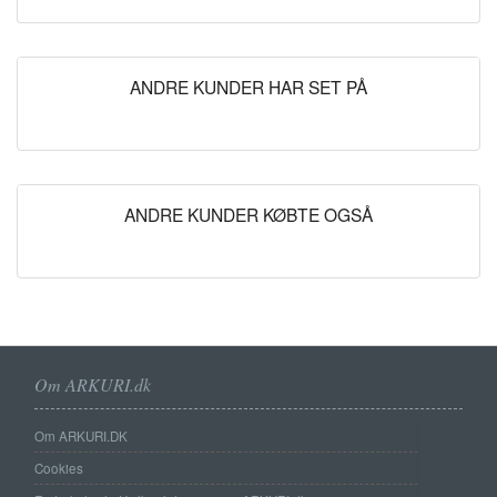
ANDRE KUNDER HAR SET PÅ
ANDRE KUNDER KØBTE OGSÅ
Om ARKURI.dk
Om ARKURI.DK
Cookies