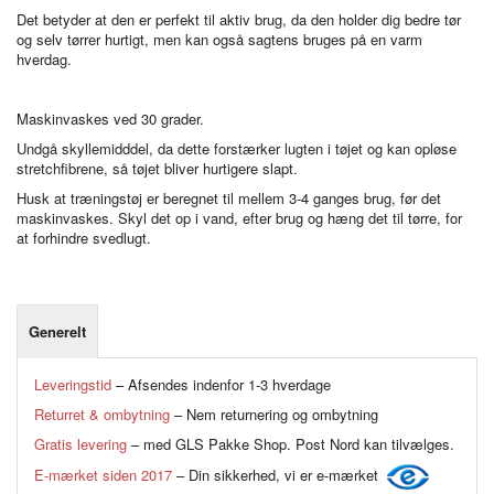
Det betyder at den er perfekt til aktiv brug, da den holder dig bedre tør
og selv tørrer hurtigt, men kan også sagtens bruges på en varm
hverdag.
Maskinvaskes ved 30 grader.
Undgå skyllemidddel, da dette forstærker lugten i tøjet og kan opløse
stretchfibrene, så tøjet bliver hurtigere slapt.
Husk at træningstøj er beregnet til mellem 3-4 ganges brug, før det
maskinvaskes. Skyl det op i vand, efter brug og hæng det til tørre, for
at forhindre svedlugt.
Generelt
Leveringstid
– Afsendes indenfor 1-3 hverdage
Returret & ombytning
– Nem returnering og ombytning
Gratis levering
– med GLS Pakke Shop. Post Nord kan tilvælges.
E-mærket siden 2017
– Din sikkerhed, vi er e-mærket