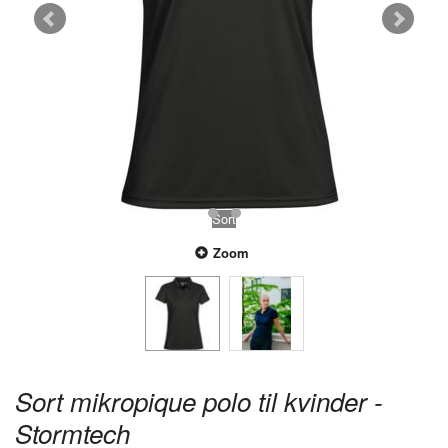
Sort
Zoom
Sort mikropique polo til kvinder -
Stormtech