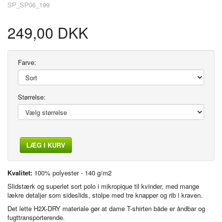
SP_SP06_199
249,00 DKK
Farve:
Størrelse:
LÆG I KURV
Kvalitet:
100% polyester - 140 g/m2
Slidstærk og superlet sort polo i mikropique til kvinder, med mange
lækre detaljer som sideslids, stolpe med tre knapper og rib i kraven.
Det lette H2X-DRY materiale gør at dame T-shirten både er åndbar og
fugttransporterende.