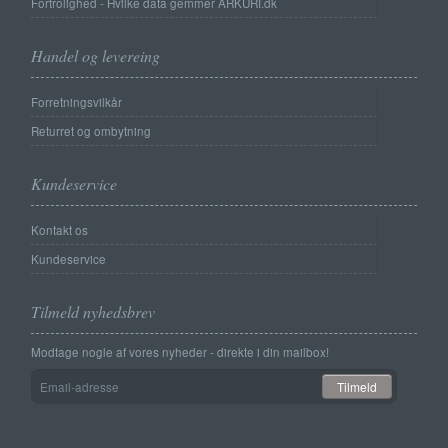
Fortrolighed - Hvilke data gemmer ARKURI.dk
Handel og levereing
Forretningsvilkår
Returret og ombytning
Kundeservice
Kontakt os
Kundeservice
Tilmeld nyhedsbrev
Modtage nogle af vores nyheder - direkte i din mailbox!
Email-
Tilmeld
adresse