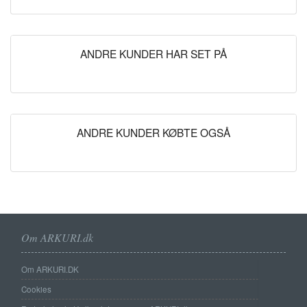
ANDRE KUNDER HAR SET PÅ
ANDRE KUNDER KØBTE OGSÅ
Om ARKURI.dk
Om ARKURI.DK
Cookies