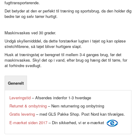
fugttransporterende.
Det betyder at den er perfekt til træning og sportsbrug, da den holder dig
bedre tør og selv tørrer hurtigt.
Maskinvaskes ved 30 grader.
Undgå skyllemidddel, da dette forstærker lugten i tøjet og kan opløse
stretchfibrene, så tøjet bliver hurtigere slapt.
Husk at træningstøj er beregnet til mellem 3-4 ganges brug, før det
maskinvaskes. Skyl det op i vand, efter brug og hæng det til tørre, for
at forhindre svedlugt.
Generelt
Leveringstid
– Afsendes indenfor 1-3 hverdage
Returret & ombytning
– Nem returnering og ombytning
Gratis levering
– med GLS Pakke Shop. Post Nord kan tilvælges.
E-mærket siden 2017
– Din sikkerhed, vi er e-mærket