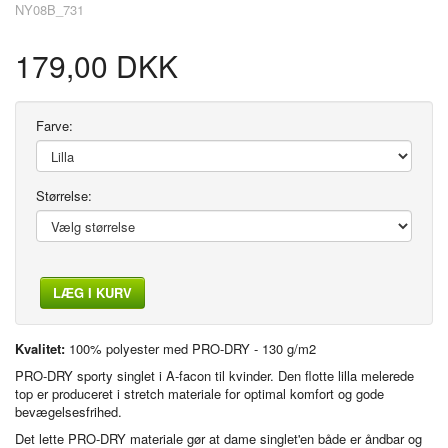
NY08B_731
179,00 DKK
Farve:
Størrelse:
LÆG I KURV
Kvalitet:
100% polyester med PRO-DRY - 130 g/m2
PRO-DRY sporty singlet i A-facon til kvinder. Den flotte lilla melerede
top er produceret i stretch materiale for optimal komfort og gode
bevægelsesfrihed.
Det lette PRO-DRY materiale gør at dame singlet'en både er åndbar og