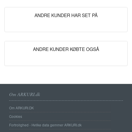
ANDRE KUNDER HAR SET PÅ
ANDRE KUNDER KØBTE OGSÅ
Om ARKURI.dk
Om ARKURI.DK
Cookies
Fortrolighed - Hvilke data gemmer ARKURI.dk