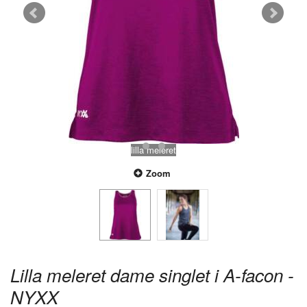
lilla meleret
Zoom
Lilla meleret dame singlet i A-facon -
NYXX