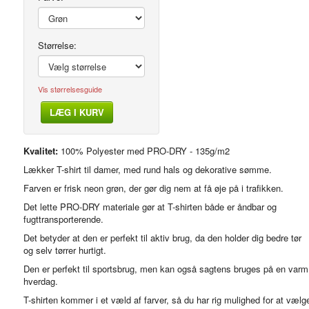
Størrelse:
Vis størrelsesguide
LÆG I KURV
Modelfoto
Kvalitet:
100% Polyester med PRO-DRY - 135g/m2
Lækker T-shirt til damer, med rund hals og dekorative sømme.
Farven er frisk neon grøn, der gør dig nem at få øje på i trafikken.
Det lette PRO-DRY materiale gør at T-shirten både er åndbar og
fugttransporterende.
Det betyder at den er perfekt til aktiv brug, da den holder dig bedre tør
og selv tørrer hurtigt.
Den er perfekt til sportsbrug, men kan også sagtens bruges på en varm
hverdag.
T-shirten kommer i et væld af farver, så du har rig mulighed for at vælg