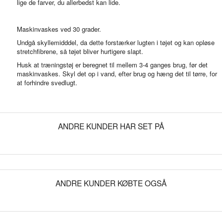
lige de farver, du allerbedst kan lide.
Maskinvaskes ved 30 grader.
Undgå skyllemidddel, da dette forstærker lugten i tøjet og kan opløse
stretchfibrene, så tøjet bliver hurtigere slapt.
Husk at træningstøj er beregnet til mellem 3-4 ganges brug, før det
maskinvaskes. Skyl det op i vand, efter brug og hæng det til tørre, for
at forhindre svedlugt.
ANDRE KUNDER HAR SET PÅ
ANDRE KUNDER KØBTE OGSÅ