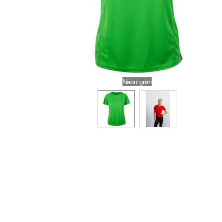
Neon grøn