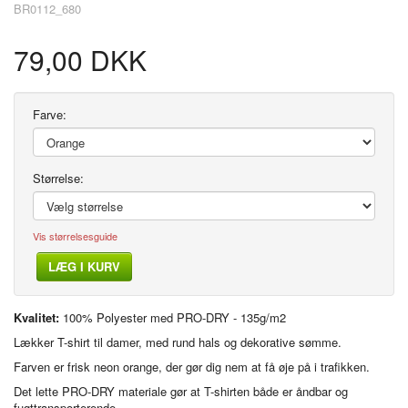
BR0112_680
79,00 DKK
Farve:
Størrelse:
Vis størrelsesguide
LÆG I KURV
Kvalitet:
100% Polyester med PRO-DRY - 135g/m2
Lækker T-shirt til damer, med rund hals og dekorative sømme.
Farven er frisk neon orange, der gør dig nem at få øje på i trafikken.
Det lette PRO-DRY materiale gør at T-shirten både er åndbar og
fugttransporterende.