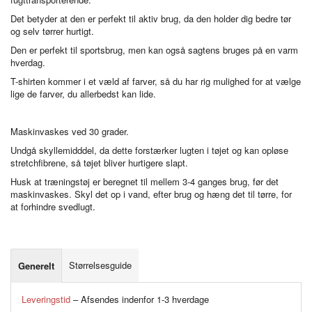
Det betyder at den er perfekt til aktiv brug, da den holder dig bedre tør
og selv tørrer hurtigt.
Den er perfekt til sportsbrug, men kan også sagtens bruges på en varm
hverdag.
T-shirten kommer i et væld af farver, så du har rig mulighed for at vælge
lige de farver, du allerbedst kan lide.
Maskinvaskes ved 30 grader.
Undgå skyllemidddel, da dette forstærker lugten i tøjet og kan opløse
stretchfibrene, så tøjet bliver hurtigere slapt.
Husk at træningstøj er beregnet til mellem 3-4 ganges brug, før det
maskinvaskes. Skyl det op i vand, efter brug og hæng det til tørre, for
at forhindre svedlugt.
Størrelsesguide
Generelt
Leveringstid
– Afsendes indenfor 1-3 hverdage