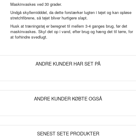
Maskinvaskes ved 30 grader.
Undgå skyllemidddel, da dette forstærker lugten i tøjet og kan opløse
stretchfibrene, så tøjet bliver hurtigere slapt.
Husk at træningstøj er beregnet til mellem 3-4 ganges brug, før det
maskinvaskes. Skyl det op i vand, efter brug og hæng det til tørre, for
at forhindre svedlugt.
ANDRE KUNDER HAR SET PÅ
ANDRE KUNDER KØBTE OGSÅ
SENEST SETE PRODUKTER