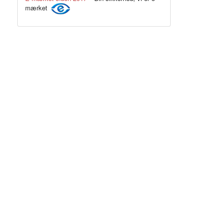
mærket
Pink