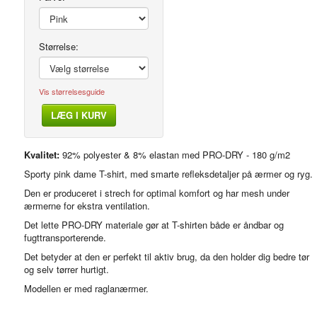
Størrelse:
Vis størrelsesguide
LÆG I KURV
Modelfoto
Kvalitet:
92% polyester & 8% elastan med PRO-DRY - 180 g/m2
Sporty pink dame T-shirt, med smarte refleksdetaljer på ærmer og ryg.
Den er produceret i strech for optimal komfort og har mesh under
ærmerne for ekstra ventilation.
Det lette PRO-DRY materiale gør at T-shirten både er åndbar og
fugttransporterende.
Det betyder at den er perfekt til aktiv brug, da den holder dig bedre tør
og selv tørrer hurtigt.
Modellen er med raglanærmer.