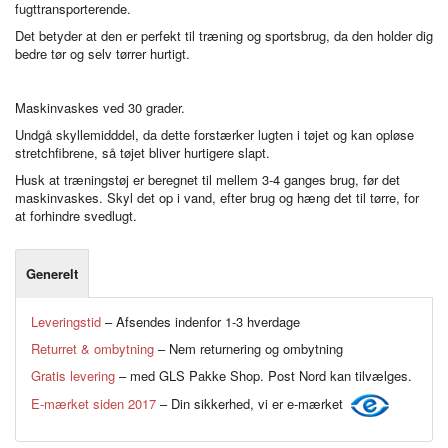
fugttransporterende.
Det betyder at den er perfekt til træning og sportsbrug, da den holder dig
bedre tør og selv tørrer hurtigt.
Maskinvaskes ved 30 grader.
Undgå skyllemidddel, da dette forstærker lugten i tøjet og kan opløse
stretchfibrene, så tøjet bliver hurtigere slapt.
Husk at træningstøj er beregnet til mellem 3-4 ganges brug, før det
maskinvaskes. Skyl det op i vand, efter brug og hæng det til tørre, for
at forhindre svedlugt.
Generelt
Leveringstid
– Afsendes indenfor 1-3 hverdage
Returret & ombytning
– Nem returnering og ombytning
Gratis levering
– med GLS Pakke Shop. Post Nord kan tilvælges.
E-mærket siden 2017
– Din sikkerhed, vi er e-mærket