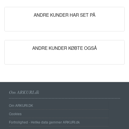
ANDRE KUNDER HAR SET PÅ
ANDRE KUNDER KØBTE OGSÅ
Om ARKURI.dk
Om ARKURI.DK
Cookies
Fortrolighed - Hvilke data gemmer ARKURI.dk