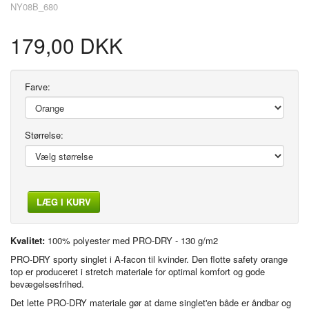
NY08B_680
179,00 DKK
Farve:
Størrelse:
LÆG I KURV
Kvalitet:
100% polyester med PRO-DRY - 130 g/m2
PRO-DRY sporty singlet i A-facon til kvinder. Den flotte safety orange
top er produceret i stretch materiale for optimal komfort og gode
bevægelsesfrihed.
Det lette PRO-DRY materiale gør at dame singlet'en både er åndbar og