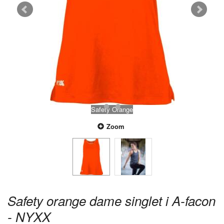
Safety Orange
Zoom
Safety orange dame singlet i A-facon
- NYXX