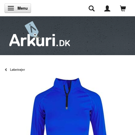
Menu
Skifte navigation
Løbetrøjer