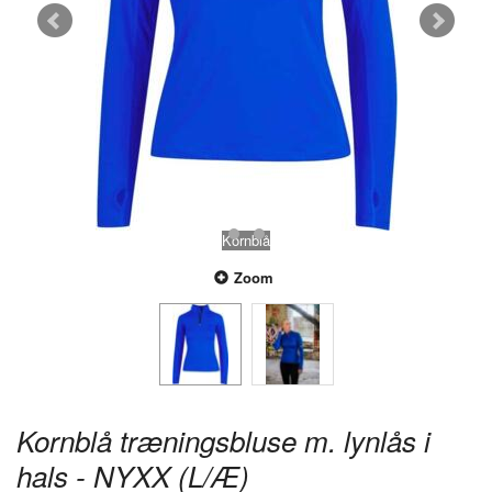
Kornblå
Zoom
Kornblå træningsbluse m. lynlås i
hals - NYXX (L/Æ)