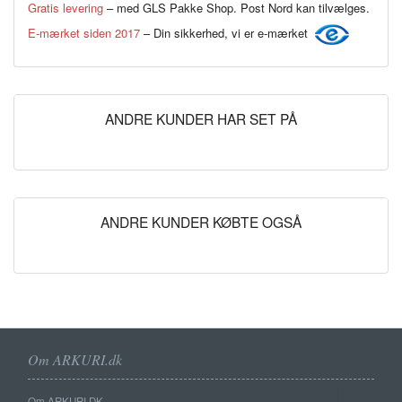
Gratis levering
– med GLS Pakke Shop. Post Nord kan tilvælges.
E-mærket siden 2017
– Din sikkerhed, vi er e-mærket
ANDRE KUNDER HAR SET PÅ
ANDRE KUNDER KØBTE OGSÅ
Om ARKURI.dk
Om ARKURI.DK