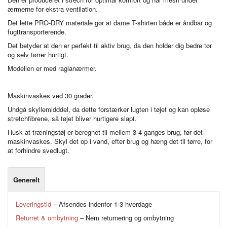
ærmerne for ekstra ventilation.
Det lette PRO-DRY materiale gør at dame T-shirten både er åndbar og
fugttransporterende.
Det betyder at den er perfekt til aktiv brug, da den holder dig bedre tør
og selv tørrer hurtigt.
Modellen er med raglanærmer.
Maskinvaskes ved 30 grader.
Undgå skyllemidddel, da dette forstærker lugten i tøjet og kan opløse
stretchfibrene, så tøjet bliver hurtigere slapt.
Husk at træningstøj er beregnet til mellem 3-4 ganges brug, før det
maskinvaskes. Skyl det op i vand, efter brug og hæng det til tørre, for
at forhindre svedlugt.
Generelt
Leveringstid
– Afsendes indenfor 1-3 hverdage
Returret & ombytning
– Nem returnering og ombytning