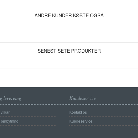
ANDRE KUNDER KØBTE OGSÅ
SENEST SETE PRODUKTER
g levereing
Kundeservice
vilkår
Kontakt os
g ombytning
Kundeservice