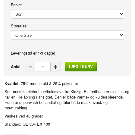
Farve:
Størrelse:
Leveringstid er 1-3 dag(e)
Antal
LÆG I KURV
Kvalitet:
75% merino uld & 25% polyester
Sort onesize elefanthue/balaclava fra Klazig. Elefanthuen er elastisk og
har en lille åbning i ansigtet. Den er både varme- og kuldeisolerende.
Huen er superwash behandlet og tåler både maskinvask og
tørretumbling.
Vaskes ved 40 grader.
Standard: OEKO-TEX 100