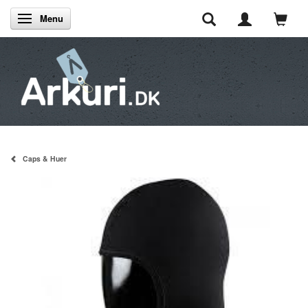
Menu
Skifte navigation
Caps & Huer