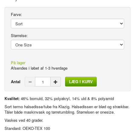
Farve:
Størrelse:
På lager
Antal
LÆG I KURV
Kvalitet:
46% bomuld, 32% polyakryl, 14% uld & 8% polyamid
Sort termo halsedisse/tube fra Klazig. Halsedissen er blød og strækbar.
Tåler både maskinvask og tørretumbling. Størrelsen er onesize.
Vaskes ved 40 grader.
Standard: OEKO-TEX 100