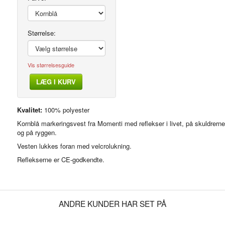
Størrelse:
Vis størrelsesguide
LÆG I KURV
Kvalitet:
100% polyester
Kornblå markeringsvest fra Momenti med reflekser i livet, på skuldrerne
og på ryggen.
Vesten lukkes foran med velcrolukning.
Reflekserne er CE-godkendte.
ANDRE KUNDER HAR SET PÅ