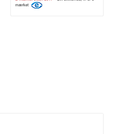
mærket