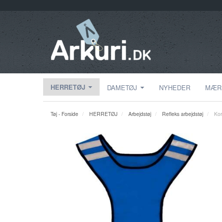
HERRETØJ
DAMETØJ
NYHEDER
MÆR
Tøj - Forside
HERRETØJ
Arbejdstøj
Refleks arbejdstøj
Kor