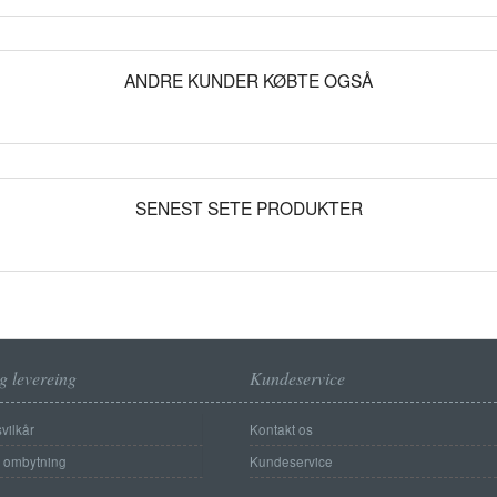
ANDRE KUNDER KØBTE OGSÅ
SENEST SETE PRODUKTER
g levereing
Kundeservice
vilkår
Kontakt os
g ombytning
Kundeservice