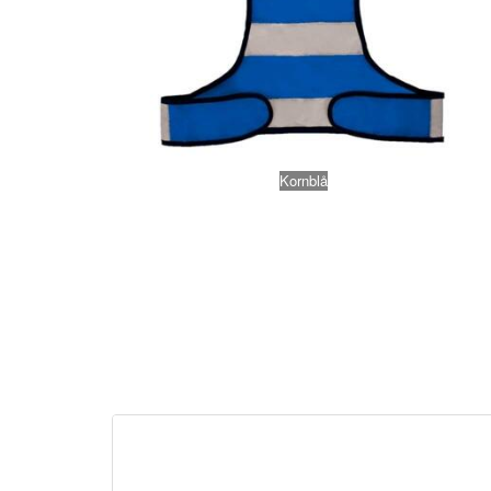
Kornblå