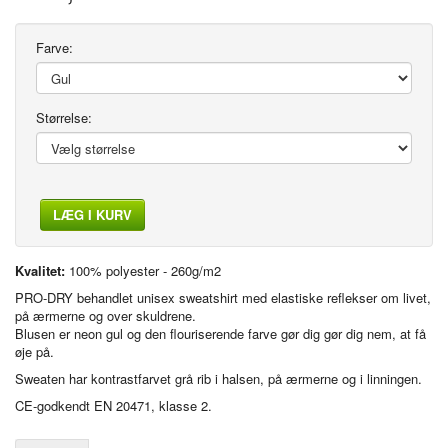
Farve:
Størrelse:
LÆG I KURV
Kvalitet:
100% polyester - 260g/m2
PRO-DRY behandlet unisex sweatshirt med elastiske reflekser om livet,
på ærmerne og over skuldrene.
Blusen er neon gul og den flouriserende farve gør dig gør dig nem, at få
øje på.
Sweaten har kontrastfarvet grå rib i halsen, på ærmerne og i linningen.
CE-godkendt EN 20471, klasse 2.