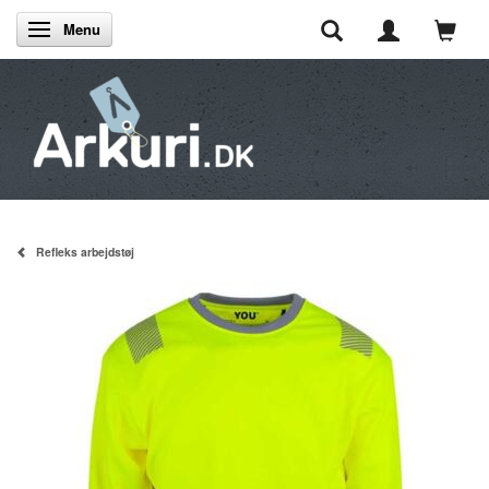
Menu
Skifte navigation
Refleks arbejdstøj