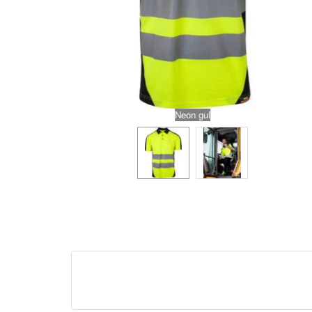
Neon gul