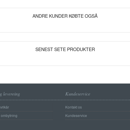
ANDRE KUNDER KØBTE OGSÅ
SENEST SETE PRODUKTER
g levereing
Kundeservice
vilkår
Kontakt os
g ombytning
Kundeservice