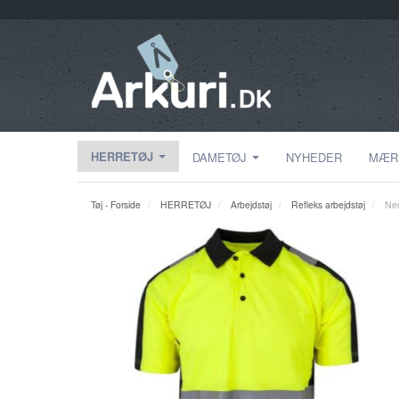
HERRETØJ
DAMETØJ
NYHEDER
MÆR
Tøj - Forside
HERRETØJ
Arbejdstøj
Refleks arbejdstøj
Neo