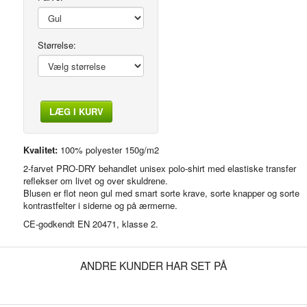
Størrelse:
LÆG I KURV
Modelfoto
Kvalitet:
100% polyester 150g/m2
2-farvet PRO-DRY behandlet unisex polo-shirt med elastiske transfer
reflekser om livet og over skuldrene.
Blusen er flot neon gul med smart sorte krave, sorte knapper og sorte
kontrastfelter i siderne og på ærmerne.
CE-godkendt EN 20471, klasse 2.
ANDRE KUNDER HAR SET PÅ