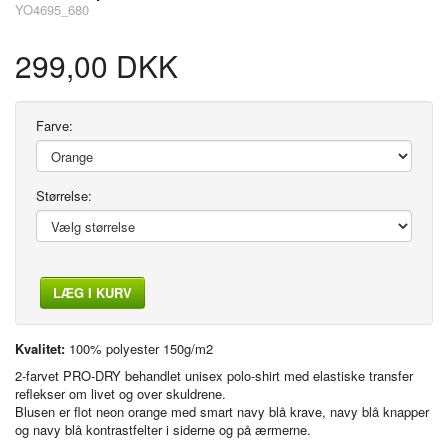
YO4695_680
299,00 DKK
Farve:
Størrelse:
LÆG I KURV
Kvalitet:
100% polyester 150g/m2
2-farvet PRO-DRY behandlet unisex polo-shirt med elastiske transfer
reflekser om livet og over skuldrene.
Blusen er flot neon orange med smart navy blå krave, navy blå knapper
og navy blå kontrastfelter i siderne og på ærmerne.