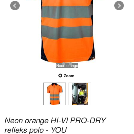
Neon orange
Zoom
Neon orange HI-VI PRO-DRY
refleks polo - YOU