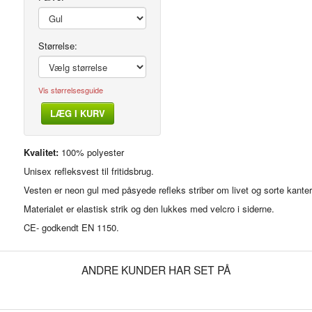
Størrelse:
Vis størrelsesguide
LÆG I KURV
Modelfoto
Kvalitet:
100% polyester
Unisex refleksvest til fritidsbrug.
Vesten er neon gul med påsyede refleks striber om livet og sorte kanter
Materialet er elastisk strik og den lukkes med velcro i siderne.
CE- godkendt EN 1150.
ANDRE KUNDER HAR SET PÅ