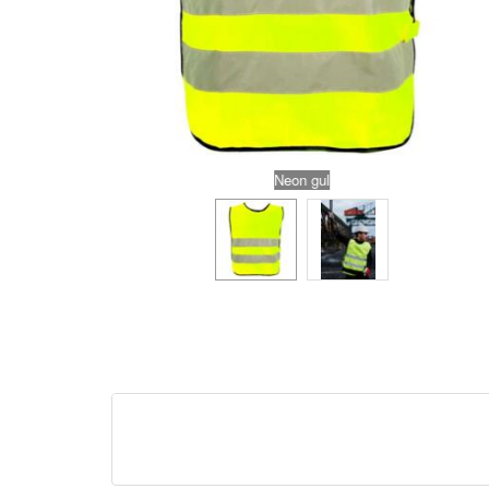
Neon gul