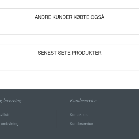
ANDRE KUNDER KØBTE OGSÅ
SENEST SETE PRODUKTER
g levereing
Kundeservice
vilkår
Kontakt os
g ombytning
Kundeservice