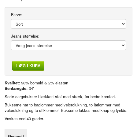
Farve:
Jeans størrelse:
LÆG I KURV
Kvalitet:
98% bomuld & 2% elastan
Benlængde:
34"
Sorte cargobukser i lækkert stof med stræk, for bedre komfort.
Bukserne har to baglommer med velcrolukning, to lårlommer med
velcrolukning og to stiklommer. Bukserne lukkes med knap og lynlås.
Vaskes ved 40 grader.
Generelt