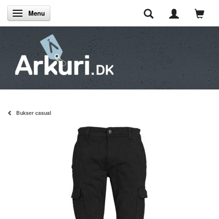
Menu
Skifte navigation
Bukser casual