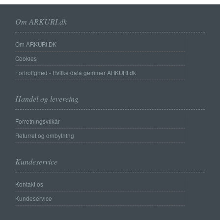
Om ARKURI.dk
Om ARKURI.DK
Cookies
Fortrolighed - Hvilke data gemmer ARKURI.dk
Handel og levereing
Forretningsvilkår
Returret og ombytning
Kundeservice
Kontakt os
Kundeservice