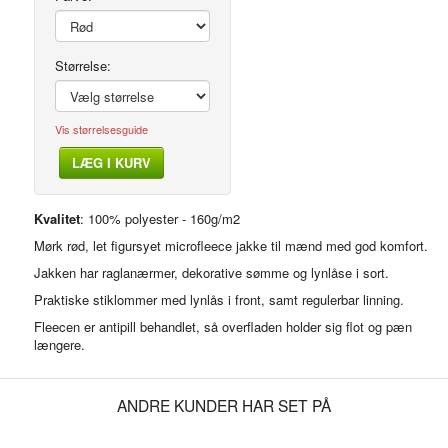
Størrelse:
Vis størrelsesguide
LÆG I KURV
Modelfoto
Kvalitet
: 100% polyester - 160g/m2
Mørk rød, let figursyet microfleece jakke til mænd med god komfort.
Jakken har raglanærmer, dekorative sømme og lynlåse i sort.
Praktiske stiklommer med lynlås i front, samt regulerbar linning.
Fleecen er antipill behandlet, så overfladen holder sig flot og pæn
længere.
ANDRE KUNDER HAR SET PÅ