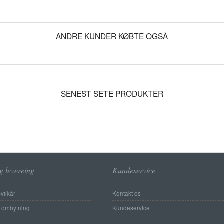
ANDRE KUNDER KØBTE OGSÅ
SENEST SETE PRODUKTER
g levereing
Kundeservice
vilkår
Kontakt os
g ombytning
Kundeservice