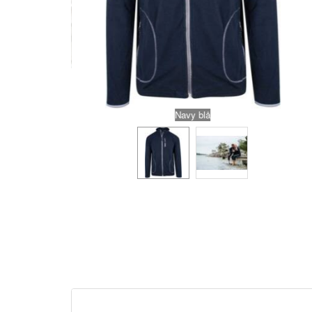
Navy blå