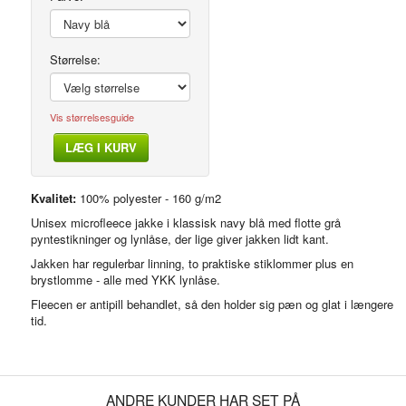
Størrelse:
Vis størrelsesguide
LÆG I KURV
Modelfoto
Kvalitet:
100% polyester - 160 g/m2
Unisex microfleece jakke i klassisk navy blå med flotte grå
pyntestikninger og lynlåse, der lige giver jakken lidt kant.
Jakken har regulerbar linning, to praktiske stiklommer plus en
brystlomme - alle med YKK lynlåse.
Fleecen er antipill behandlet, så den holder sig pæn og glat i længere
tid.
ANDRE KUNDER HAR SET PÅ