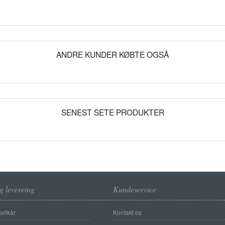
ANDRE KUNDER KØBTE OGSÅ
SENEST SETE PRODUKTER
g levereing
Kundeservice
vilkår
Kontakt os