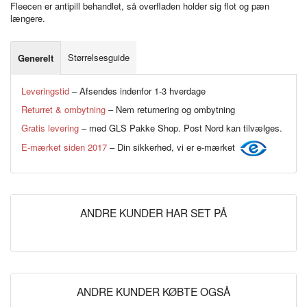
Fleecen er antipill behandlet, så overfladen holder sig flot og pæn
længere.
Størrelsesguide
Generelt
Leveringstid
– Afsendes indenfor 1-3 hverdage
Returret & ombytning
– Nem returnering og ombytning
Gratis levering
– med GLS Pakke Shop. Post Nord kan tilvælges.
E-mærket siden 2017
– Din sikkerhed, vi er e-mærket
ANDRE KUNDER HAR SET PÅ
ANDRE KUNDER KØBTE OGSÅ