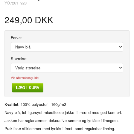
YO7261_928
249,00 DKK
Farve:
Størrelse:
Vis størrelsesguide
LÆG I KURV
Kvalitet
: 100% polyester - 160g/m2
Navy blå, let figursyet microfleece jakke til mænd med god komfort.
Jakken har raglanærmer, dekorative sømme og lynlåse i limegrøn.
Praktiske stiklommer med lynlås i front, samt regulerbar linning.