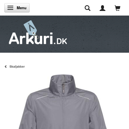
Menu
Skifte navigation
Skaljakker