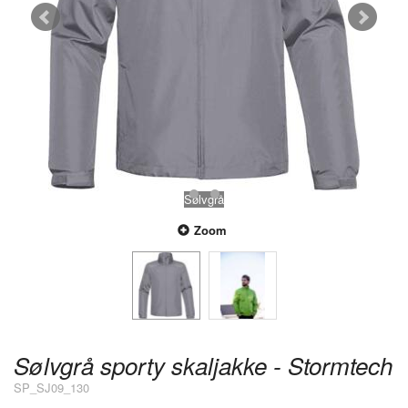
Sølvgrå
Zoom
Sølvgrå sporty skaljakke - Stormtech
SP_SJ09_130