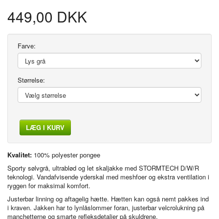
449,00 DKK
Farve:
Størrelse:
LÆG I KURV
Kvalitet:
100% polyester pongee
Sporty sølvgrå, ultrablød og let skaljakke med STORMTECH D/W/R
teknologi. Vandafvisende yderskal med meshfoer og ekstra ventilation i
ryggen for maksimal komfort.
Justerbar linning og aftagelig hætte. Hætten kan også nemt pakkes ind
i kraven. Jakken har to lynlåslommer foran, justerbar velcrolukning på
manchetterne og smarte refleksdetaljer på skuldrene.