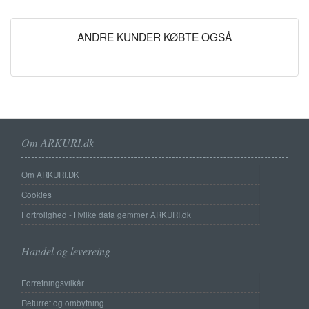
ANDRE KUNDER KØBTE OGSÅ
Om ARKURI.dk
Om ARKURI.DK
Cookies
Fortrolighed - Hvilke data gemmer ARKURI.dk
Handel og levereing
Forretningsvilkår
Returret og ombytning