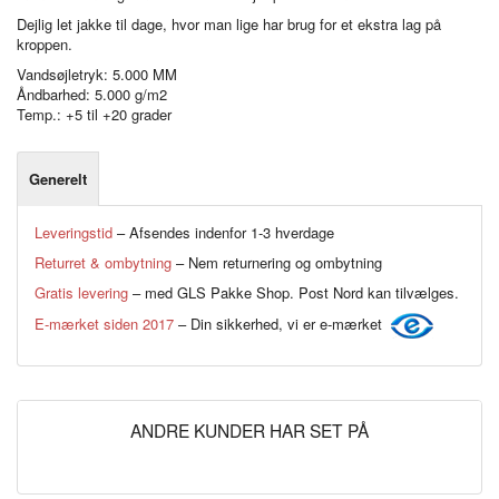
Dejlig let jakke til dage, hvor man lige har brug for et ekstra lag på
kroppen.
Vandsøjletryk: 5.000 MM
Åndbarhed: 5.000 g/m2
Temp.: +5 til +20 grader
Generelt
Leveringstid
– Afsendes indenfor 1-3 hverdage
Returret & ombytning
– Nem returnering og ombytning
Gratis levering
– med GLS Pakke Shop. Post Nord kan tilvælges.
E-mærket siden 2017
– Din sikkerhed, vi er e-mærket
ANDRE KUNDER HAR SET PÅ