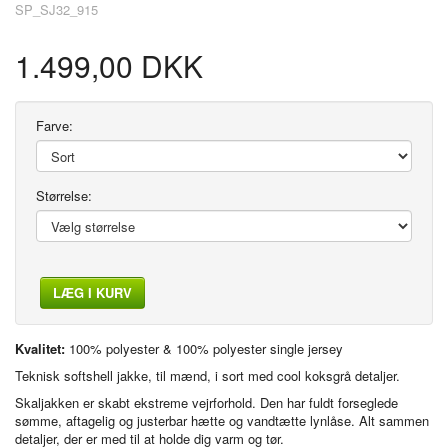
SP_SJ32_915
1.499,00 DKK
Farve:
Størrelse:
LÆG I KURV
Kvalitet:
100% polyester & 100% polyester single jersey
Teknisk softshell jakke, til mænd, i sort med cool koksgrå detaljer.
Skaljakken er skabt ekstreme vejrforhold. Den har fuldt forseglede
sømme, aftagelig og justerbar hætte og vandtætte lynlåse. Alt sammen
detaljer, der er med til at holde dig varm og tør.