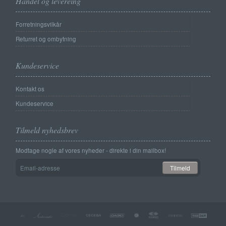
Handel og levereing
Forretningsvilkår
Returret og ombytning
Kundeservice
Kontakt os
Kundeservice
Tilmeld nyhedsbrev
Modtage nogle af vores nyheder - direkte i din mailbox!
Email-
Tilmeld
adresse