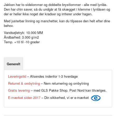
Jakken har to sidelommer og dobbelte brystlommer - alle med lynlås.
Den har chin saver, så du undgår at få skægget i klemme i lynlåsen og
der er heller ikke noget der kradser og irriterer under hagen.
Med justerbar linning og manchetter, kan du tilpasse den helt efter dine
behov.
Vandsøjletryk: 10.000 MM
Åndbarhed: 3.000 g/m2
Temp. +10 til -10 grader
Generelt
Leveringstid
– Afsendes indenfor 1-3 hverdage
Returret & ombytning
– Nem returnering og ombytning
Gratis levering
– med GLS Pakke Shop. Post Nord kan tilvælges.
E-mærket siden 2017
– Din sikkerhed, vi er e-mærket