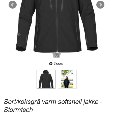
Sort
Zoom
Sort/koksgrå varm softshell jakke -
Stormtech