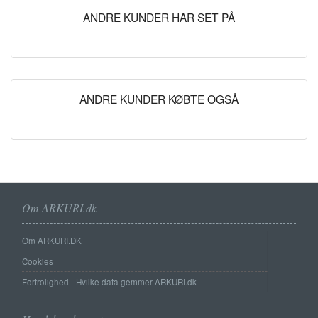
ANDRE KUNDER HAR SET PÅ
ANDRE KUNDER KØBTE OGSÅ
Om ARKURI.dk
Om ARKURI.DK
Cookies
Fortrolighed - Hvilke data gemmer ARKURI.dk