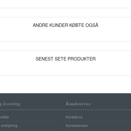
ANDRE KUNDER KØBTE OGSÅ
SENEST SETE PRODUKTER
g levereing
Kundeservice
vilkår
Kontakt os
g ombytning
Kundeservice