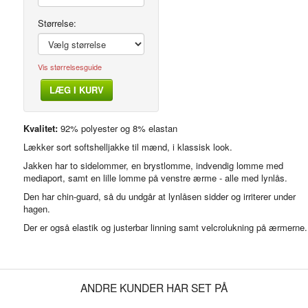
Størrelse:
Vis størrelsesguide
LÆG I KURV
Modelfoto
Kvalitet:
92% polyester og 8% elastan
Lækker sort softshelljakke til mænd, i klassisk look.
Jakken har to sidelommer, en brystlomme, indvendig lomme med
mediaport, samt en lille lomme på venstre ærme - alle med lynlås.
Den har chin-guard, så du undgår at lynlåsen sidder og irriterer under
hagen.
Der er også elastik og justerbar linning samt velcrolukning på ærmerne
ANDRE KUNDER HAR SET PÅ