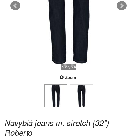
Navyblå
Zoom
Navyblå jeans m. stretch (32") -
Roberto