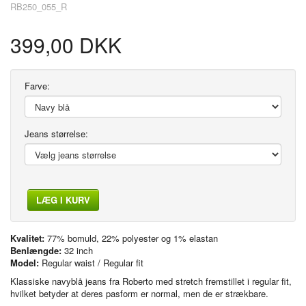
RB250_055_R
399,00 DKK
Farve:
Jeans størrelse:
LÆG I KURV
Kvalitet:
77% bomuld, 22% polyester og 1% elastan
Benlængde:
32 inch
Model:
Regular waist / Regular fit
Klassiske navyblå jeans fra Roberto med stretch fremstillet i regular fit,
hvilket betyder at deres pasform er normal, men de er strækbare.