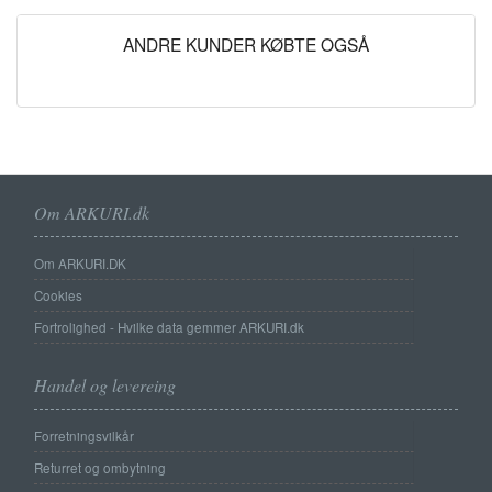
ANDRE KUNDER KØBTE OGSÅ
Om ARKURI.dk
Om ARKURI.DK
Cookies
Fortrolighed - Hvilke data gemmer ARKURI.dk
Handel og levereing
Forretningsvilkår
Returret og ombytning