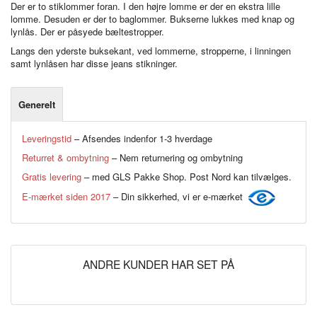
Der er to stiklommer foran. I den højre lomme er der en ekstra lille
lomme. Desuden er der to baglommer. Bukserne lukkes med knap og
lynlås. Der er påsyede bæltestropper.
Langs den yderste buksekant, ved lommerne, stropperne, i linningen
samt lynlåsen har disse jeans stikninger.
Generelt
Leveringstid
– Afsendes indenfor 1-3 hverdage
Returret & ombytning
– Nem returnering og ombytning
Gratis levering
– med GLS Pakke Shop. Post Nord kan tilvælges.
E-mærket siden 2017
– Din sikkerhed, vi er e-mærket
ANDRE KUNDER HAR SET PÅ