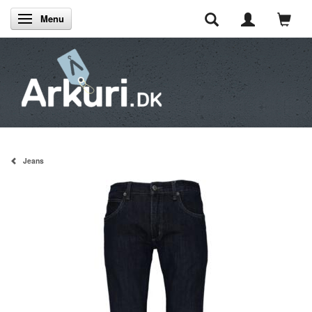
Menu
Skifte navigation
Jeans