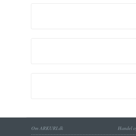
Om ARKURI.dk
Handel o