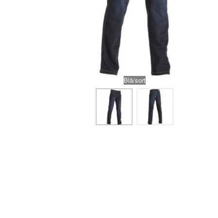
Blå/sort