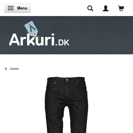
Menu
Skifte navigation
Jeans