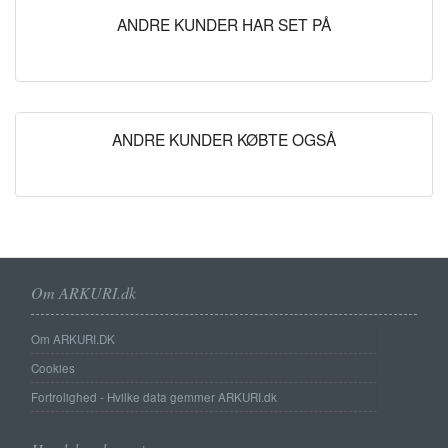
ANDRE KUNDER HAR SET PÅ
ANDRE KUNDER KØBTE OGSÅ
Om ARKURI.dk
Om ARKURI.DK
Cookies
Fortrolighed - Hvilke data gemmer ARKURI.dk