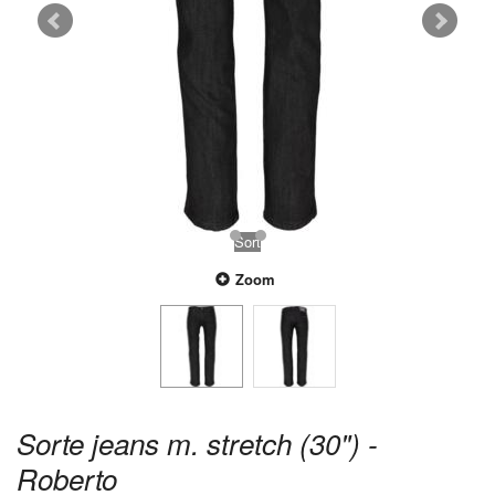
Sort
Zoom
Sorte jeans m. stretch (30") -
Roberto