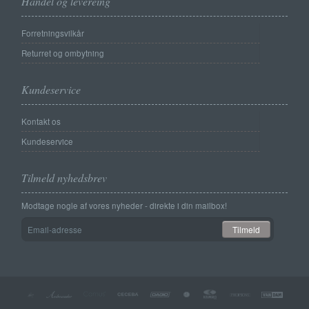
Handel og levereing
Forretningsvilkår
Returret og ombytning
Kundeservice
Kontakt os
Kundeservice
Tilmeld nyhedsbrev
Modtage nogle af vores nyheder - direkte i din mailbox!
Email-
Tilmeld
adresse