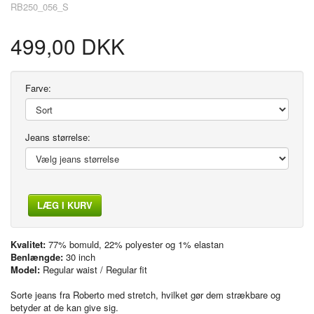
RB250_056_S
499,00 DKK
Farve:
Jeans størrelse:
LÆG I KURV
Kvalitet:
77% bomuld, 22% polyester og 1% elastan
Benlængde:
30 inch
Model:
Regular waist / Regular fit
Sorte jeans fra Roberto med stretch, hvilket gør dem strækbare og
betyder at de kan give sig.