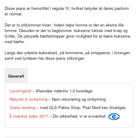
Disse jeans er fremstillet i regular fit, hvilket betyder at deres pasform
er normal.
Der er to stiklommer foran. Indeni højre lomme er der en ekstra lille
lomme. Desuden er der to baglommer. bukserne lukkes med knap og
lynlås. De påsyede bæltestropper giver mulighed for at bære bukserne
med bælte.
Langs den yderste buksekant, på lommerne, på stropperne, i linningen
samt ved lynlåsen har disse jeans stikninger.
Generelt
Leveringstid
– Afsendes indenfor 1-3 hverdage
Returret & ombytning
– Nem returnering og ombytning
Gratis levering
– med GLS Pakke Shop. Post Nord kan tilvælges.
E-mærket siden 2017
– Din sikkerhed, vi er e-mærket