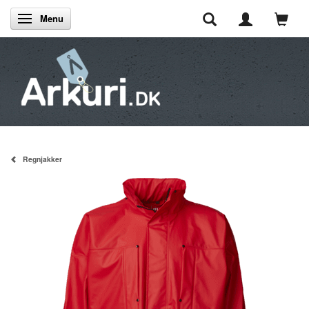
Menu
Skifte navigation
Regnjakker