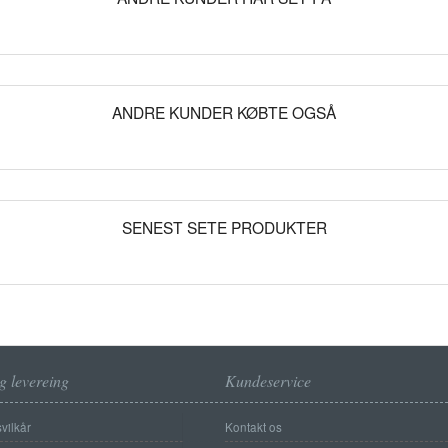
ANDRE KUNDER KØBTE OGSÅ
SENEST SETE PRODUKTER
g levereing
Kundeservice
vilkår
Kontakt os