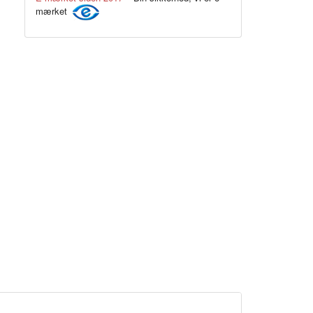
mærket