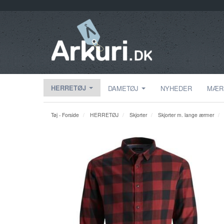
HERRETØJ
DAMETØJ
NYHEDER
MÆR
Tøj - Forside
HERRETØJ
Skjorter
Skjorter m. lange ærmer