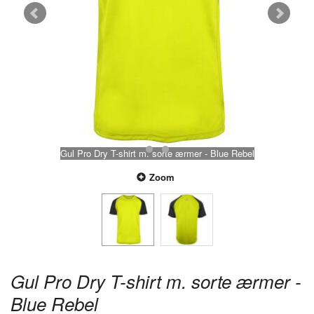
Gul Pro Dry T-shirt m. sorte ærmer - Blue Rebel
Zoom
Gul Pro Dry T-shirt m. sorte ærmer -
Blue Rebel