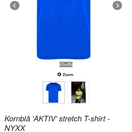
Kornblå
Zoom
Kornblå 'AKTIV' stretch T-shirt -
NYXX