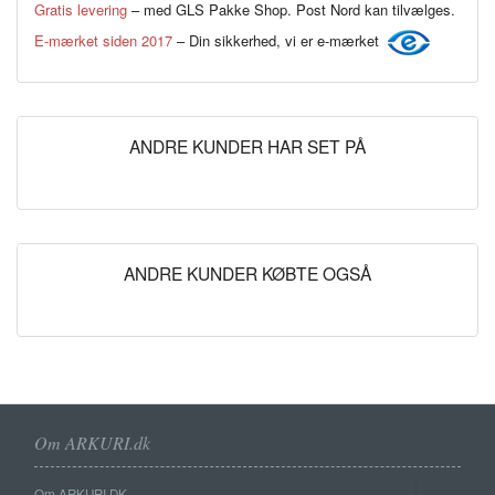
Gratis levering
– med GLS Pakke Shop. Post Nord kan tilvælges.
E-mærket siden 2017
– Din sikkerhed, vi er e-mærket
ANDRE KUNDER HAR SET PÅ
ANDRE KUNDER KØBTE OGSÅ
Om ARKURI.dk
Om ARKURI.DK