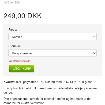
NY01A_360
249,00 DKK
Farve:
Størrelse:
Vis størrelsesguide
LÆG I KURV
Kvalitet:
92% polyester & 8% elastan med PRO-DRY - 180 g/m2
Sporty kornblå T-shirt til mænd, med smarte refleksdetaljer på ærmer
og ryg.
Den er produceret i strech for optimal komfort og har mesh under
ærmerne for ekstra ventilation.