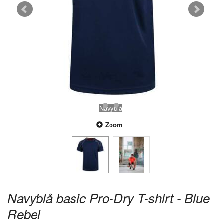
Navyblå
Zoom
Navyblå basic Pro-Dry T-shirt - Blue
Rebel