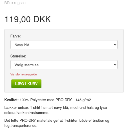
BR0110_380
119,00 DKK
Farve:
Størrelse:
Vis størrelsesguide
LÆG I KURV
Kvalitet:
100% Polyester med PRO-DRY - 145 g/m2
Lækker unisex T-shirt i smart navy blå, med rund hals og lyse
dekorative kontrastsømme.
Det lette PRO-DRY materiale gør at T-shirten både er åndbar og
fugttransporterende.