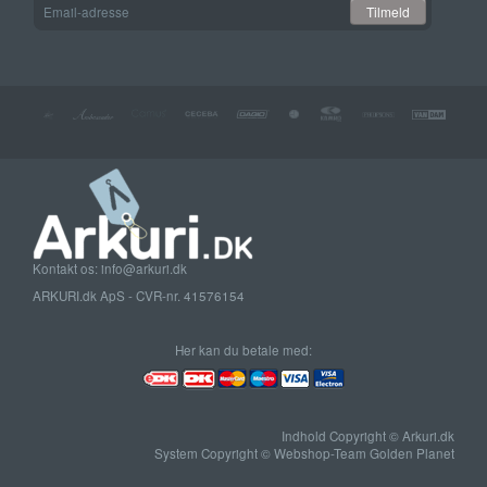
Email-
Tilmeld
adresse
Kontakt os: info@arkuri.dk
ARKURI.dk ApS - CVR-nr. 41576154
Her kan du betale med:
Indhold Copyright © Arkuri.dk
System Copyright © Webshop-Team Golden Planet