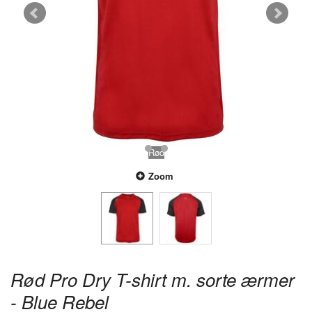
Rød
Zoom
Rød Pro Dry T-shirt m. sorte ærmer
- Blue Rebel