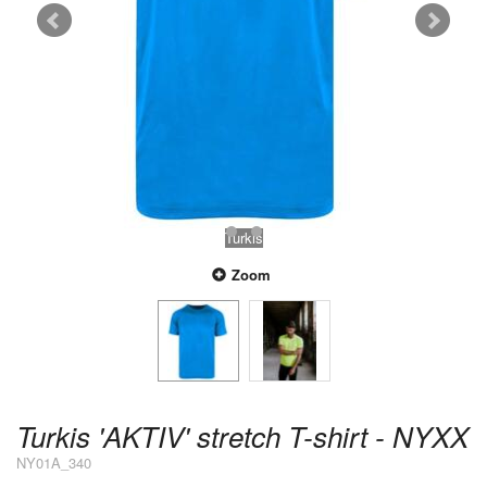
Turkis
Zoom
Turkis 'AKTIV' stretch T-shirt - NYXX
NY01A_340