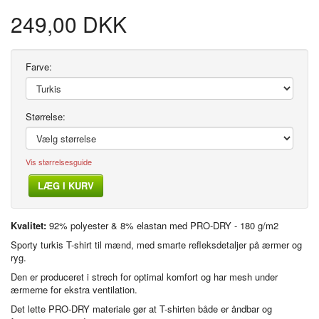
249,00 DKK
Farve:
Størrelse:
Vis størrelsesguide
LÆG I KURV
Kvalitet:
92% polyester & 8% elastan med PRO-DRY - 180 g/m2
Sporty turkis T-shirt til mænd, med smarte refleksdetaljer på ærmer og
ryg.
Den er produceret i strech for optimal komfort og har mesh under
ærmerne for ekstra ventilation.
Det lette PRO-DRY materiale gør at T-shirten både er åndbar og