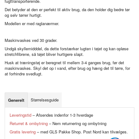
fugttransporterende.
Det betyder at den er perfekt til aktiv brug, da den holder dig bedre tør
og selv tørrer hurtigt.
Modellen er med raglanærmer.
Maskinvaskes ved 30 grader.
Undgå skyllemidddel, da dette forstærker lugten i tøjet og kan opløse
stretchfibrene, så tøjet bliver hurtigere slapt.
Husk at træningstøj er beregnet til mellem 3-4 ganges brug, før det
maskinvaskes. Skyl det op i vand, efter brug og hæng det til tørre, for
at forhindre svedlugt.
Størrelsesguide
Generelt
Leveringstid
– Afsendes indenfor 1-3 hverdage
Returret & ombytning
– Nem returnering og ombytning
Gratis levering
– med GLS Pakke Shop. Post Nord kan tilvælges.