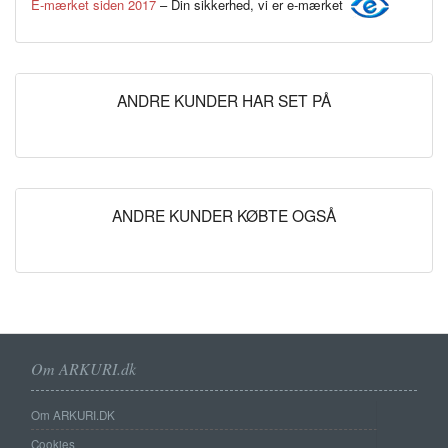
E-mærket siden 2017
– Din sikkerhed, vi er e-mærket
ANDRE KUNDER HAR SET PÅ
ANDRE KUNDER KØBTE OGSÅ
Om ARKURI.dk
Om ARKURI.DK
Cookies