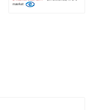
mærket
Kornblå