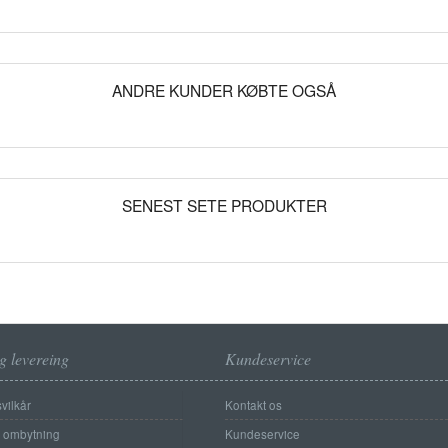
ANDRE KUNDER KØBTE OGSÅ
SENEST SETE PRODUKTER
g levereing
Kundeservice
vilkår
Kontakt os
g ombytning
Kundeservice