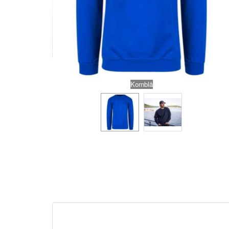
Kornblå