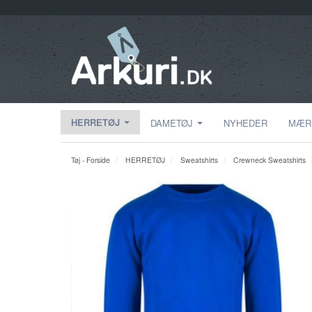
HERRETØJ
DAMETØJ
NYHEDER
MÆR
Tøj - Forside
HERRETØJ
Sweatshirts
Crewneck Sweatshirts