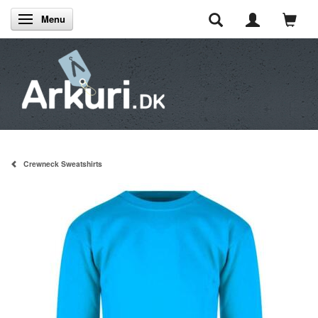
Menu
Skifte navigation
Crewneck Sweatshirts