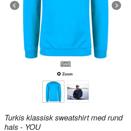
Turkis
Zoom
Turkis klassisk sweatshirt med rund
hals - YOU