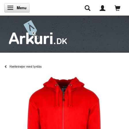
Menu
Skifte navigation
Hættetrøjer med lynlås