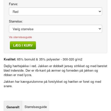
Farve:
Størrelse:
Vis størrelsesguide
LÆG I KURV
Kvalitet:
65% bomuld & 35% polyester - 300-320 g/m2
Dejlig hættejakke i rød. Jakken er dobbelt jersey strikket og med børstet
blød inderside. Der er rib-kant på ærmer og forneden på jakken og
ribben er med lycra.
Jakken har kængurulomme på forstykket og hætten er foret og med
snøre.
Størrelsesguide
Generelt