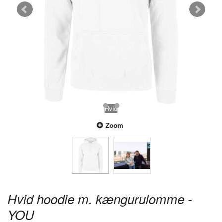
Hvid
Zoom
Hvid hoodie m. kængurulomme -
YOU